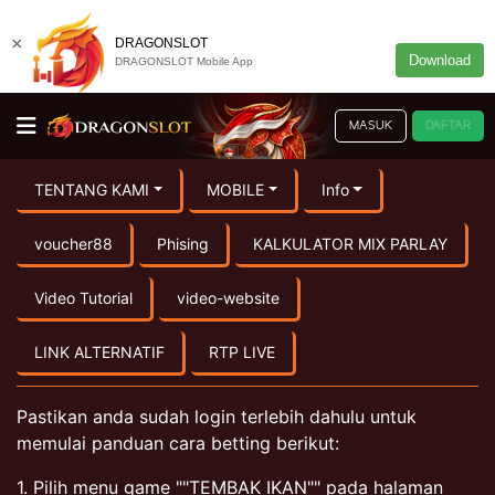
×
DRAGONSLOT
Download
DRAGONSLOT Mobile App
MASUK
DAFTAR
TENTANG KAMI
MOBILE
Info
voucher88
Phising
KALKULATOR MIX PARLAY
Video Tutorial
video-website
LINK ALTERNATIF
RTP LIVE
Pastikan anda sudah login terlebih dahulu untuk
memulai panduan cara betting berikut:
1. Pilih menu game ""TEMBAK IKAN"" pada halaman