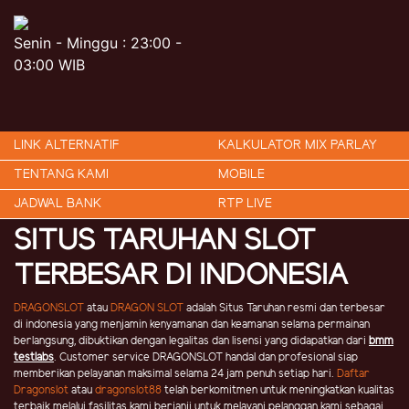
Senin - Minggu : 23:00 -
03:00 WIB
LINK ALTERNATIF
KALKULATOR MIX PARLAY
TENTANG KAMI
MOBILE
JADWAL BANK
RTP LIVE
SITUS TARUHAN SLOT
TERBESAR DI INDONESIA
DRAGONSLOT
atau
DRAGON SLOT
adalah Situs Taruhan resmi dan terbesar
di indonesia yang menjamin kenyamanan dan keamanan selama permainan
berlangsung, dibuktikan dengan legalitas dan lisensi yang didapatkan dari
bmm
testlabs
. Customer service DRAGONSLOT handal dan profesional siap
memberikan pelayanan maksimal selama 24 jam penuh setiap hari.
Daftar
Dragonslot
atau
dragonslot88
telah berkomitmen untuk meningkatkan kualitas
terbaik melalui fasilitas kami berjanji untuk melayani pelanggan kami sebagai